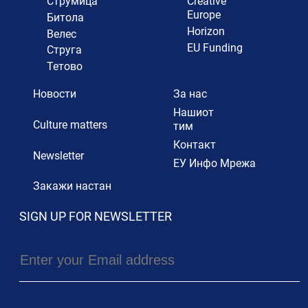
Струмица
Creative
Europe
Битола
Horizon
Велес
EU Funding
Струга
Тетово
Новости
За нас
Нашиот
Culture matters
тим
Контакт
Newsletter
ЕУ Инфо Мрежа
Закажи настан
SIGN UP FOR NEWSLETTER