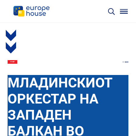
BACK
19 АВГ
МЛАДИНСКИОТ
ОРКЕСТАР НА
ЗАПАДЕН
БАЛКАН ВО