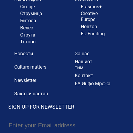
Скопје
Erasmus+
Струмица
Creative
Europe
Битола
Horizon
Велес
EU Funding
Струга
Тетово
Новости
За нас
Нашиот
Culture matters
тим
Контакт
Newsletter
ЕУ Инфо Мрежа
Закажи настан
SIGN UP FOR NEWSLETTER