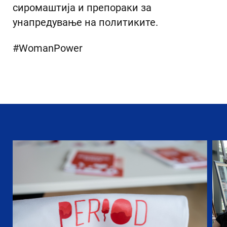
сиромаштија и препораки за
унапредување на политиките.
#WomanPower