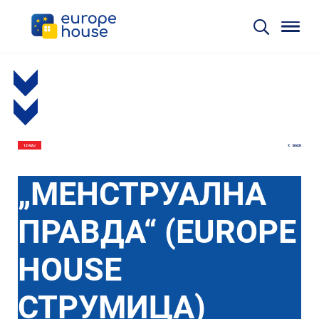
BACK
12 МАЈ
„МЕНСТРУАЛНА
ПРАВДА“ (EUROPE
HOUSE
СТРУМИЦА)