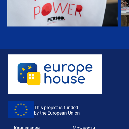
This project is funded
by the European Union
Канцеларии
Можности