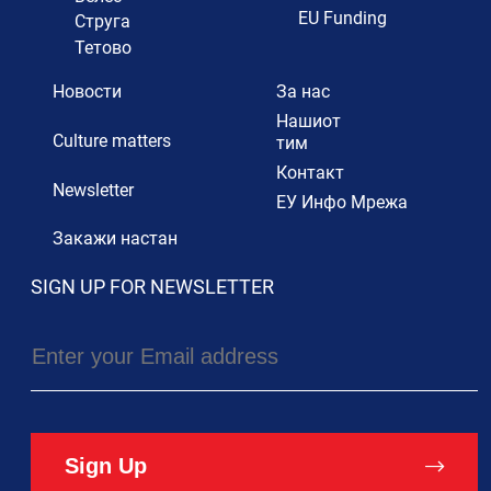
EU Funding
Струга
Тетово
Новости
За нас
Нашиот
Culture matters
тим
Контакт
Newsletter
ЕУ Инфо Мрежа
Закажи настан
SIGN UP FOR NEWSLETTER
Sign Up