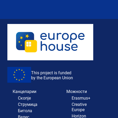
This project is funded
by the European Union
Канцеларии
Можности
Скопје
Erasmus+
Струмица
Creative
Europe
Битола
Horizon
Велес