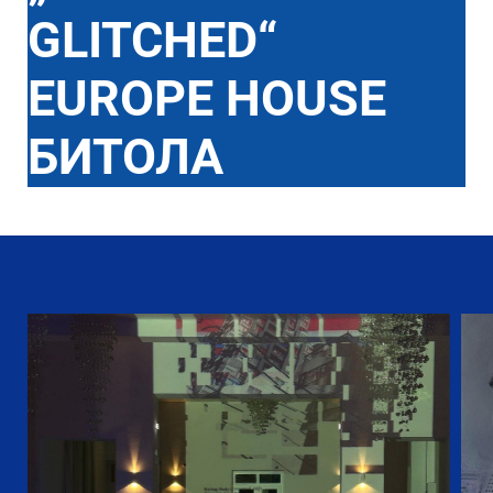
GLITCHED“
EUROPE HOUSE
БИТОЛА