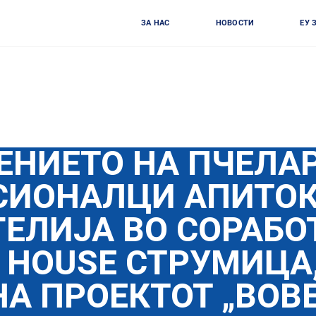
ЗА НАС
НОВОСТИ
ЕУ 
НИЕТО НА ПЧЕЛА
СИОНАЛЦИ АПИТО
ГЕЛИЈА ВО СОРАБО
 HOUSE СТРУМИЦА,
А ПРОЕКТОТ „ВОВ