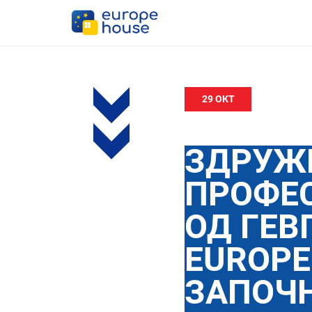
29 ОКТ
ЗДРУЖЕ
ПРОФЕ
ОД ГЕВ
EUROPE
ЗАПОЧН