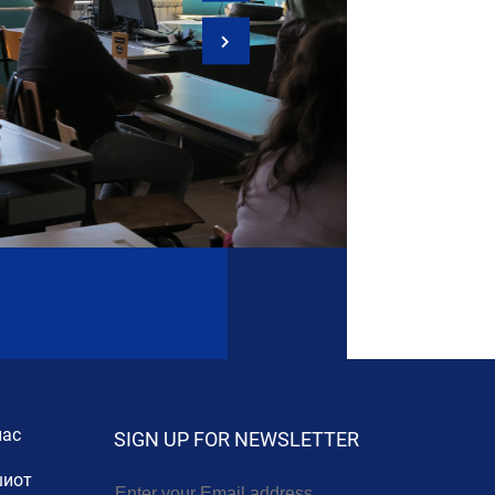
нас
SIGN UP FOR NEWSLETTER
иот