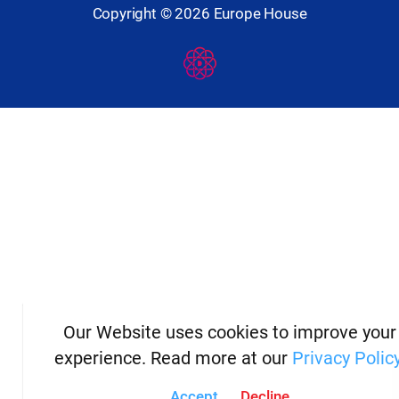
Copyright ©
2026
Europe House
Developed
By
Digital
Present
Our Website uses cookies to improve your
experience. Read more at our
Privacy Polic
Accept
Decline