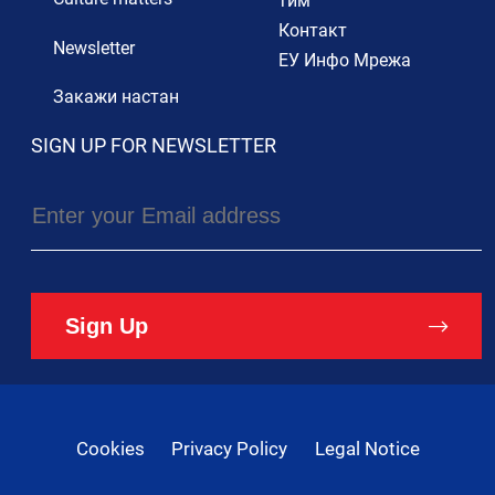
тим
Контакт
Newsletter
ЕУ Инфо Мрежа
Закажи настан
SIGN UP FOR NEWSLETTER
Sign Up
Cookies
Privacy Policy
Legal Notice