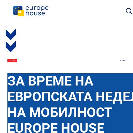
BACK
22 СЕП
ЗА ВРЕМЕ НА
ЕВРОПСКАТА НЕДЕ
НА МОБИЛНОСТ
EUROPE HOUSE