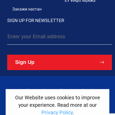
ЕУ Инфо Мрежа
Закажи настан
SIGN UP FOR NEWSLETTER
Sign Up
Cookies
Privacy Policy
Legal Notice
Our Website uses cookies to improve
your experience. Read more at our
Copyright ©
2026
Europe House
Privacy Policy
.