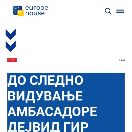
BACK
26 АВГ
ДО СЛЕДНО
ВИДУВАЊЕ
АМБАСАДОРЕ
ДЕЈВИД ГИР