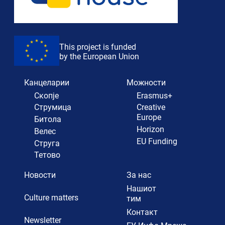
This project is funded
by the European Union
Канцеларии
Можности
Скопје
Erasmus+
Струмица
Creative
Europe
Битола
Horizon
Велес
EU Funding
Струга
Тетово
Новости
За нас
Нашиот
Culture matters
тим
Контакт
Newsletter