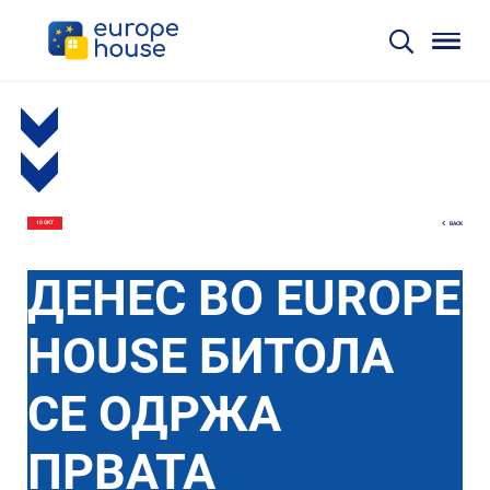
BACK
10 ОКТ
ДЕНЕС ВО EUROPE
HOUSE БИТОЛА
СЕ ОДРЖА
ПРВАТА