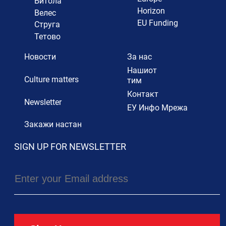
Битола
Horizon
Велес
EU Funding
Струга
Тетово
Новости
За нас
Нашиот
Culture matters
тим
Контакт
Newsletter
ЕУ Инфо Мрежа
Закажи настан
SIGN UP FOR NEWSLETTER