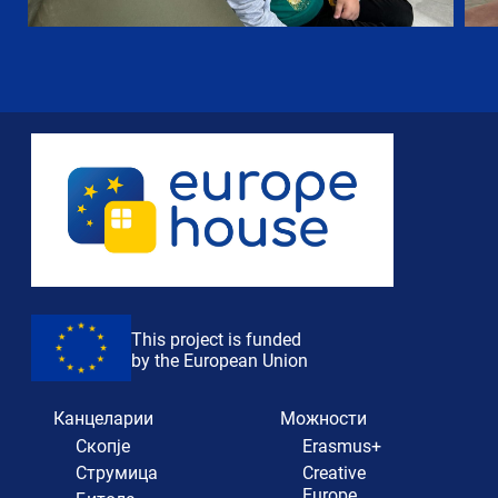
This project is funded
by the European Union
Канцеларии
Можности
Скопје
Erasmus+
Струмица
Creative
Europe