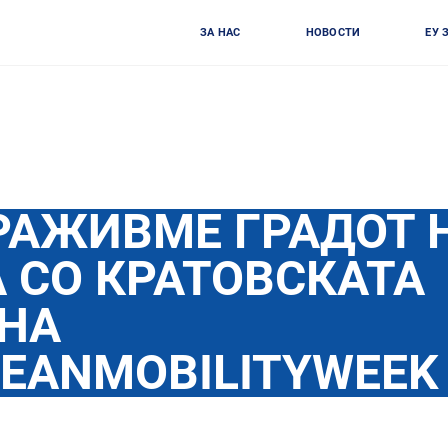
ЗА НАС
НОВОСТИ
ЕУ 
РАЖИВМЕ ГРАДОТ 
 СО КРАТОВСКАТА
НА
EANMOBILITYWEEK