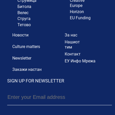
Струмица
Creative
Europe
Битола
Horizon
Велес
EU Funding
Струга
Тетово
Новости
За нас
Нашиот
Culture matters
тим
Контакт
Newsletter
ЕУ Инфо Мрежа
Закажи настан
SIGN UP FOR NEWSLETTER