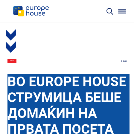
BACK
2 МАР
ВО EUROPE HOUSE
СТРУМИЦА БЕШЕ
ДОМАЌИН НА
ПРВАТА ПОСЕТА