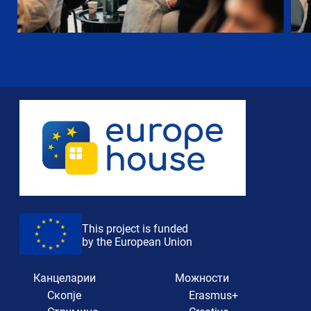
This project is funded
by the European Union
Канцеларии
Можности
Скопје
Erasmus+