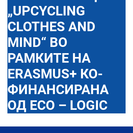
„UPCYCLING
CLOTHES AND
MIND“ ВО
РАМКИТЕ НА
ERASMUS+ КО-
ФИНАНСИРАНА
ОД ECO – LOGIC