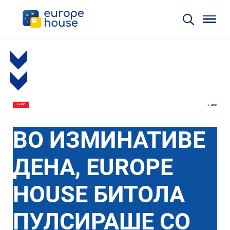
BACK
19 АВГ
ВО ИЗМИНАТИВЕ
ДЕНА, EUROPE
HOUSE БИТОЛА
ПУЛСИРАШЕ СО