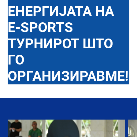
ЕНЕРГИЈАТА НА
E-SPORTS
ТУРНИРОТ ШТО
ГО
ОРГАНИЗИРАВМЕ!