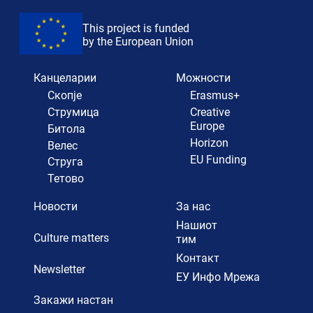
This project is funded
by the European Union
Канцеларии
Можности
Скопје
Erasmus+
Струмица
Creative
Europe
Битола
Horizon
Велес
EU Funding
Струга
Тетово
Новости
За нас
Нашиот
Culture matters
тим
Контакт
Newsletter
ЕУ Инфо Мрежа
Закажи настан