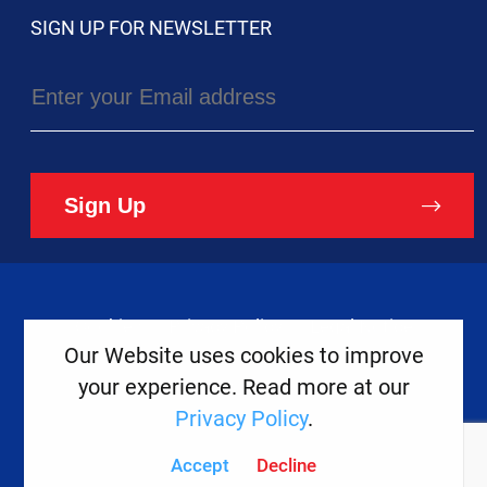
SIGN UP FOR NEWSLETTER
Sign Up
Cookies
Privacy Policy
Legal Notice
Our Website uses cookies to improve
your experience. Read more at our
Copyright ©
2026
Europe House
Privacy Policy
.
Developed
By
Accept
Decline
Digital