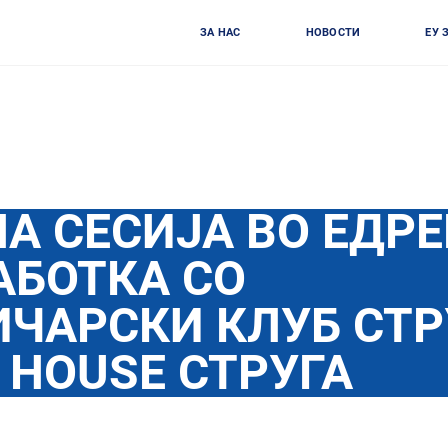
ЗА НАС
НОВОСТИ
ЕУ 
А СЕСИЈА ВО ЕДР
АБОТКА СО
ЧАРСКИ КЛУБ СТР
 HOUSE СТРУГА