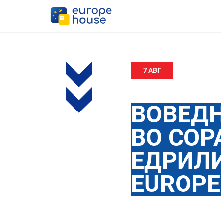
7 АВГ
ВОВЕДН
ВО СОР
ЕДРИЛИ
EUROPE