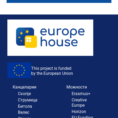
This project is funded
by the European Union
Канцеларии
Можности
Скопје
Erasmus+
Струмица
Creative
Europe
Битола
Horizon
Велес
EU Funding