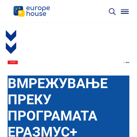
BACK
12 ЈУН
ВМРЕЖУВАЊЕ
ПРЕКУ
ПРОГРАМАТА
ЕРАЗМУС+