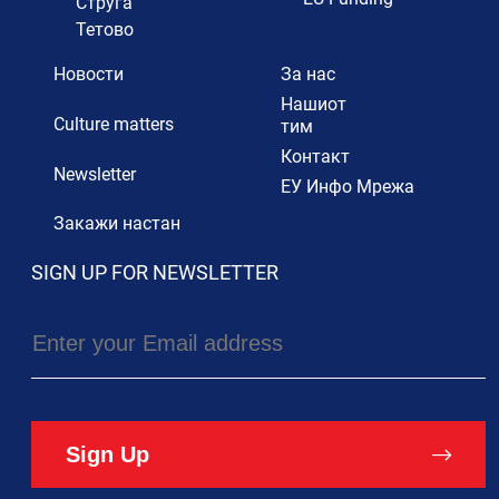
Струга
Тетово
Новости
За нас
Нашиот
Culture matters
тим
Контакт
Newsletter
ЕУ Инфо Мрежа
Закажи настан
SIGN UP FOR NEWSLETTER
Sign Up