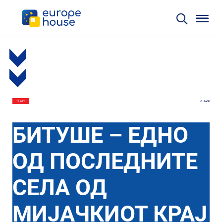
BACK
19 ЈАН
БИТУШЕ – ЕДНО
ОД ПОСЛЕДНИТЕ
СЕЛА ОД
МИЈАЧКИОТ КРАЈ