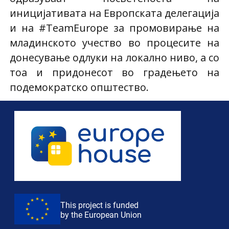
иницијативата на Европската делегација
и на #TeamEurope за промовирање на
младинското учество во процесите на
донесување одлуки на локално ниво, а со
тоа и придонесот во градењето на
подемократско општество.
This project is funded
by the European Union