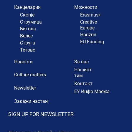
Канцеларии
Можности
Скопје
Erasmus+
Струмица
Creative
Europe
Битола
Horizon
Велес
EU Funding
Струга
Тетово
Новости
За нас
Нашиот
Culture matters
тим
Контакт
Newsletter
ЕУ Инфо Мрежа
Закажи настан
SIGN UP FOR NEWSLETTER