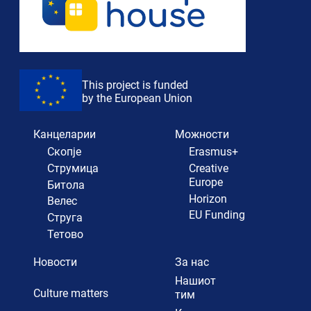
This project is funded
by the European Union
Канцеларии
Можности
Скопје
Erasmus+
Струмица
Creative
Europe
Битола
Horizon
Велес
EU Funding
Струга
Тетово
Новости
За нас
Нашиот
Culture matters
тим