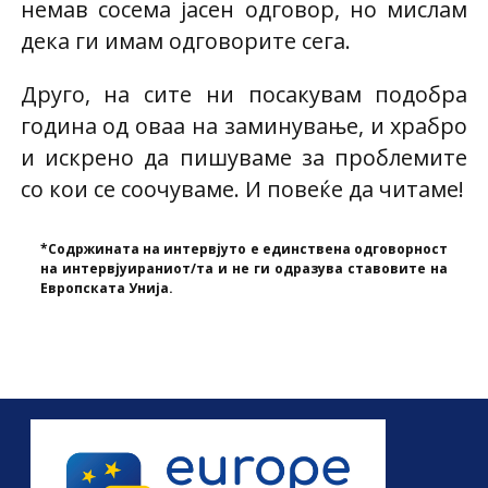
немав сосема јасен одговор, но мислам
дека ги имам одговорите сега.
Друго, на сите ни посакувам подобра
година од оваа на заминување, и храбро
и искрено да пишуваме за проблемите
со кои се соочуваме. И повеќе да читаме!
*Содржината на интервјуто е единствена одговорност
на интервјуираниот/та и не ги одразува ставовите на
Европската Унија.