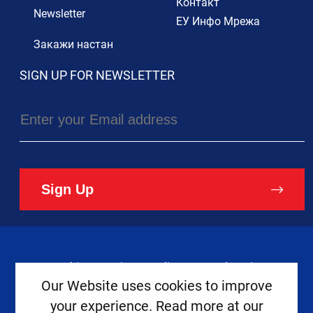
Контакт
Newsletter
ЕУ Инфо Мрежа
Закажи настан
SIGN UP FOR NEWSLETTER
Sign Up
Cookies
Privacy Policy
Legal Notice
Our Website uses cookies to improve
your experience. Read more at our
Copyright ©
2026
Europe House