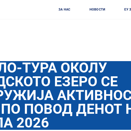
ЗА НАС
НОВОСТИ
ЕУ 
ЛО-ТУРА ОКОЛУ
СКОТО ЕЗЕРО СЕ
РУЖИЈА АКТИВНОС
 ПО ПОВОД ДЕНОТ 
А 2026