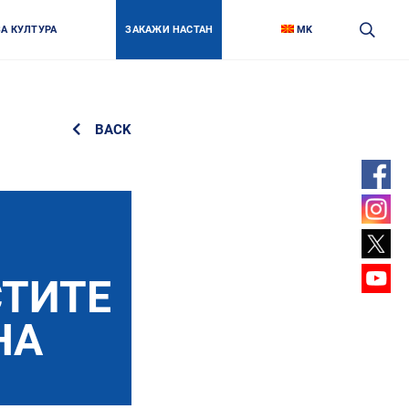
ЗА КУЛТУРА
ЗАКАЖИ НАСТАН
MK
BACK
Facebo
Link
Instagr
Link
Twitter
Link
Youtube
ТИТЕ
Link
НА