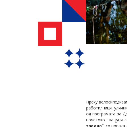
Преку велосипедизам
работилници, уличн
од програмата за Де
почетокот на јуни 
заедно“
, со порака