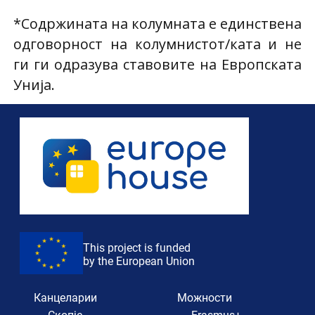
*Содржината на колумната е единствена
одговорност на колумнистот/ката и не
ги ги одразува ставовите на Европската
Унија.
This project is funded
by the European Union
Канцеларии
Можности