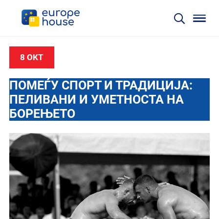
8 ОКТ
ПОМЕЃУ СПОРТ И ТРАДИЦИЈА:
ПЕЛИВАНИ И УМЕТНОСТА НА
БОРЕЊЕТО