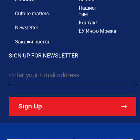
Нашиот
Culture matters
тим
Контакт
Newsletter
ЕУ Инфо Мрежа
Закажи настан
SIGN UP FOR NEWSLETTER
Sign Up