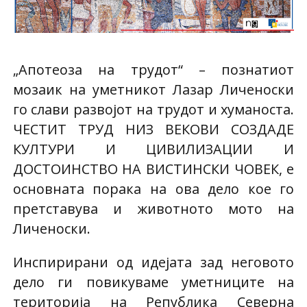
„Апотеоза на трудот“ – познатиот
мозаик на уметникот Лазар Личеноски
го слави развојот на трудот и хуманоста.
ЧЕСТИТ ТРУД НИЗ ВЕКОВИ СОЗДАДЕ
КУЛТУРИ И ЦИВИЛИЗАЦИИ И
ДОСТОИНСТВО НА ВИСТИНСКИ ЧОВЕК, е
основната порака на ова дело кое го
претставува и животното мото на
Личеноски.
Инспирирани од идејата зад неговото
дело ги повикуваме уметниците на
територија на Република Северна