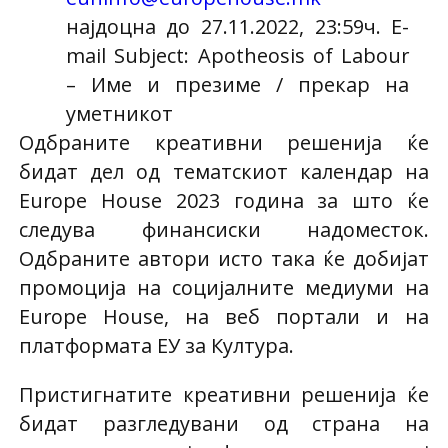
најдоцна до 27.11.2022, 23:59ч. E-
mail Subject: Apotheosis of Labour
– Име и презиме / прекар на
уметникот
Одбраните креативни решенија ќе
бидат дел од тематскиот календар на
Europe House 2023 година за што ќе
следува финансиски надоместок.
Одбраните автори исто така ќе добијат
промоција на социјалните медиуми на
Europe House, на веб портали и на
платформата ЕУ за Култура.
Пристигнатите креативни решенија ќе
бидат разгледувани од страна на