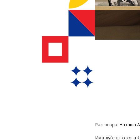
Разговара: Наташа 
Има луѓе што кога ќ