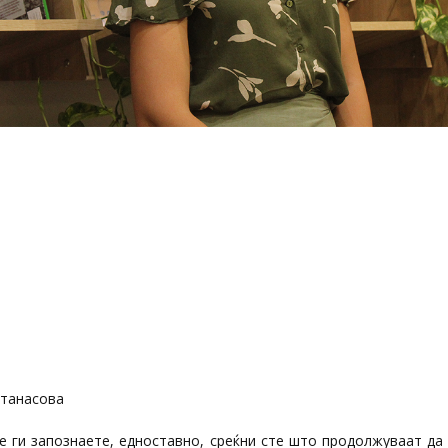
Атанасова
е ги запознаете, едноставно, среќни сте што продолжуваат да