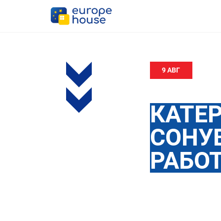
9 АВГ
КАТЕ
СОНУ
РАБОТ