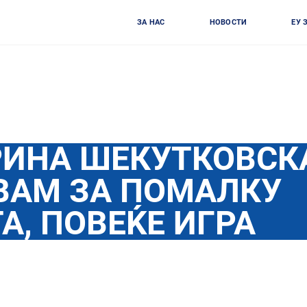
ЗА НАС
НОВОСТИ
ЕУ 
РИНА ШЕКУТКОВСК
ВАМ ЗА ПОМАЛКУ
А, ПОВЕЌЕ ИГРА