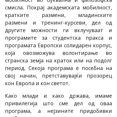
смисла. Покрај академската мобилност,
кратките размени, младинските
размени и тренинг-курсеви, дел од
другите можности ги вклучуваат и
програмите за студентска пракса и
програмата Европски солидарен корпус,
која овозможува волонтирање во
странска земја на краток или на подолг
период. Секоја програма е посебна на
свој начин, претставувајќи прозорец
кон Европа и кон светот.
Како млади и како држава, имаме
привилегија што сме дел од оваа
програма, а нејзините придобивки