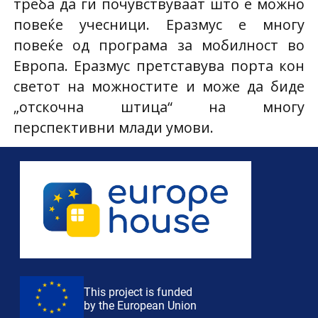
треба да ги почувствуваат што е можно
повеќе учесници. Еразмус е многу
повеќе од програма за мобилност во
Европа. Еразмус претставува порта кон
светот на можностите и може да биде
„отскочна штица“ на многу
перспективни млади умови.
This project is funded
by the European Union