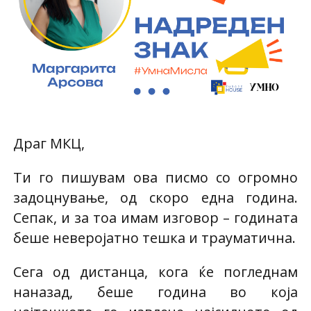
Драг МКЦ,
Ти го пишувам ова писмо со огромно
задоцнување, од скоро една година.
Сепак, и за тоа имам изговор – годината
беше неверојатно тешка и трауматична.
Сега од дистанца, кога ќе погледнам
наназад, беше година во која