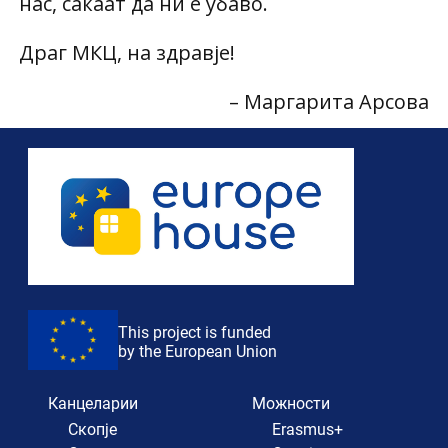
нас, сакаат да ни е убаво.
Драг МКЦ, на здравје!
– Маргарита Арсова
This project is funded
by the European Union
Канцеларии
Можности
Скопје
Erasmus+