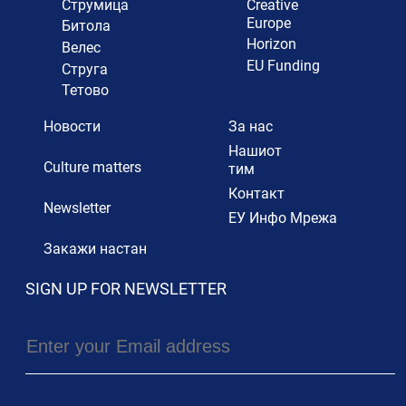
Струмица
Creative
Europe
Битола
Horizon
Велес
EU Funding
Струга
Тетово
Новости
За нас
Нашиот
Culture matters
тим
Контакт
Newsletter
ЕУ Инфо Мрежа
Закажи настан
SIGN UP FOR NEWSLETTER